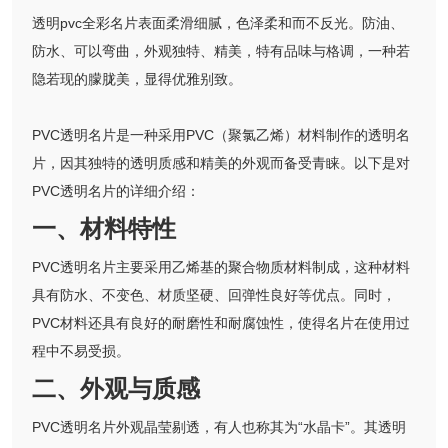
透明pvc全彩名片表面柔滑细腻，色泽柔和而不反光。防油、
防水、可以弯曲，外观独特、精美，特有品味与格调，一种若
隐若现的朦胧美，显得优雅别致。
PVC透明名片是一种采用PVC（聚氯乙烯）材料制作的透明名
片，因其独特的透明质感和精美的外观而备受青睐。以下是对
PVC透明名片的详细介绍：
一、材料特性
PVC透明名片主要采用乙烯基的聚合物质材料制成，这种材料
具有防水、不变色、材质坚硬、回弹性良好等优点。同时，
PVC材料还具有良好的耐磨性和耐腐蚀性，使得名片在使用过
程中不易受损。
二、外观与质感
PVC透明名片外观晶莹剔透，有人也称其为“水晶卡”。其透明