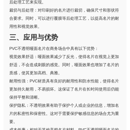
后处理工艺来实现。
裁切与后处理：对印刷好的名片进行裁切，确保尺寸和形状符
合要求。同时，可以进行覆膜等后处理工艺，以提高名片的耐
用性和视觉效果。
三、应用与优势
PVC不透明哑面名片在商务场合中具有以下优势：
视觉效果舒适：哑面效果减少了反光，使得名片在视觉上更加
舒适，不会造成刺眼的感觉。同时，哑面效果也增加了名片的
质感，使其更加高档、典雅。
耐用性强：PVC材质具有良好的耐用性和防水性能，使得名片
更加持久耐用，不易损坏。这保证了名片在长时间使用后仍能
保持平整和清晰。
保护隐私：不透明效果有助于保护个人或企业的信息，增加名
片的私密性和保密性。这对于需要保护敏感信息的场合尤为重
要。
成本低廉：相对于其他高档名片材料，PVC不透明哑面名片的