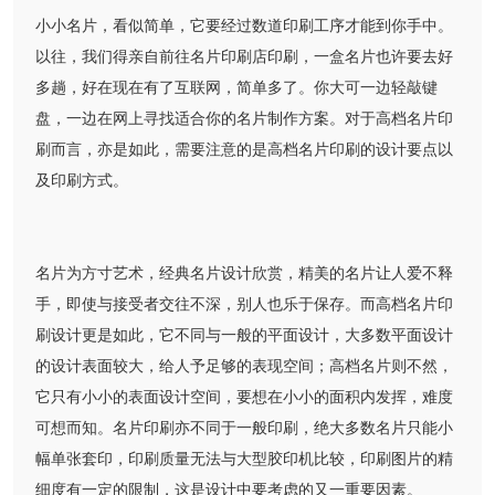
小小名片，看似简单，它要经过数道印刷工序才能到你手中。
以往，我们得亲自前往名片印刷店印刷，一盒名片也许要去好
多趟，好在现在有了互联网，简单多了。你大可一边轻敲键
盘，一边在网上寻找适合你的名片制作方案。对于高档名片印
刷而言，亦是如此，需要注意的是高档名片印刷的设计要点以
及印刷方式。
名片为方寸艺术，经典名片设计欣赏，精美的名片让人爱不释
手，即使与接受者交往不深，别人也乐于保存。而高档名片印
刷设计更是如此，它不同与一般的平面设计，大多数平面设计
的设计表面较大，给人予足够的表现空间；高档名片则不然，
它只有小小的表面设计空间，要想在小小的面积内发挥，难度
可想而知。名片印刷亦不同于一般印刷，绝大多数名片只能小
幅单张套印，印刷质量无法与大型胶印机比较，印刷图片的精
细度有一定的限制，这是设计中要考虑的又一重要因素。