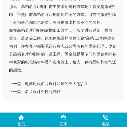
那么，高档名片印刷目前主要采用哪种方式呢？答案是激光打
印，它是目前高档名片印刷使用广泛的方式。目前的激光打印
可分为黑色和彩色两类，可分别做出档次不同的名片。
而在高档名片印刷的后期加工方面，一般要进行过塑、模切、
烫金、装盒等工序。以能体现高档名片印刷“高档”二字的烫金
为例，许多客户都要求进行标志或公司名称的烫金处理，烫金
是高档名片印刷中的一道工序。烫金就是用专门的烫金机把各
种色彩的电化铝材料烫印在名片上，给人一种有品味和够气派
的感觉。
上一篇：
电商时代名片设计印刷的三大“热”点
下一篇：
名片设计个性化制作
首页
联系
电话