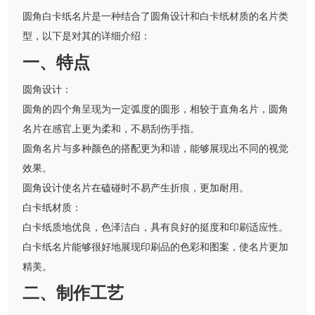
圆角白卡纸名片是一种结合了圆角设计和白卡纸材质的名片类
型，以下是对其的详细介绍：
一、特点
圆角设计：
圆角的四个角呈现为一定弧度的圆形，相较于直角名片，圆角
名片在感官上更为柔和，不易刮伤手指。
圆角名片与多种颜色的搭配更为和谐，能够展现出不同的视觉
效果。
圆角设计使名片在磕碰时不易产生折痕，更加耐用。
白卡纸材质：
白卡纸质地优良，色泽洁白，具有良好的挺度和印刷适应性。
白卡纸名片能够很好地展现印刷品的色彩和图案，使名片更加
精美。
二、制作工艺